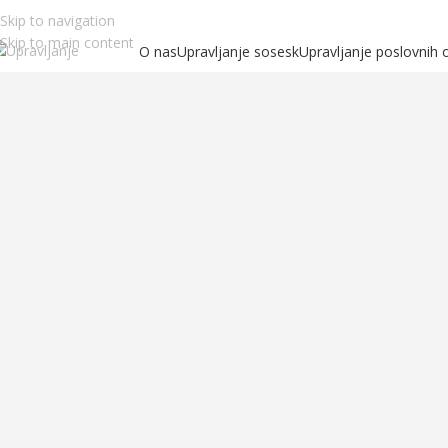
Skip to navigation
Skip to main content
O nas
Upravljanje sosesk
Upravljanje poslovnih 