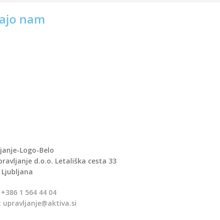
ajo nam
ravljanje d.o.o. Letališka cesta 33
 Ljubljana
+386 1 564 44 04
:
upravljanje@aktiva.si