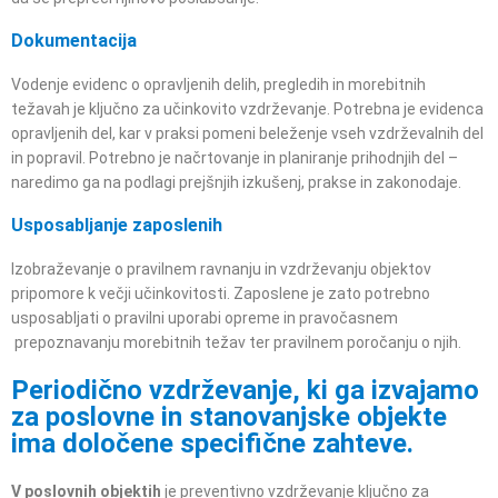
Dokumentacija
Vodenje evidenc o opravljenih delih, pregledih in morebitnih
težavah je ključno za učinkovito vzdrževanje. Potrebna je evidenca
opravljenih del, kar v praksi pomeni beleženje vseh vzdrževalnih del
in popravil. Potrebno je načrtovanje in planiranje prihodnjih del –
naredimo ga na podlagi prejšnjih izkušenj, prakse in zakonodaje.
Usposabljanje zaposlenih
Izobraževanje o pravilnem ravnanju in vzdrževanju objektov
pripomore k večji učinkovitosti. Zaposlene je zato potrebno
usposabljati o pravilni uporabi opreme in pravočasnem
prepoznavanju morebitnih težav ter pravilnem poročanju o njih.
Periodično vzdrževanje, ki ga izvajamo
za poslovne in stanovanjske objekte
ima določene specifične zahteve.
V poslovnih objektih
je preventivno vzdrževanje ključno za