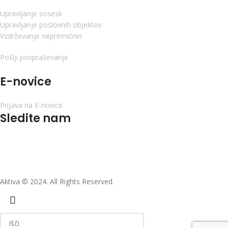
Upravljanje sosesk
Upravljanje poslovnih objektov
Vzdrževanje nepremičnin
Pošlji povpraševanje
E-novice
Prijava na E-novice
Sledite nam
Aktiva © 2024. All Rights Reserved.