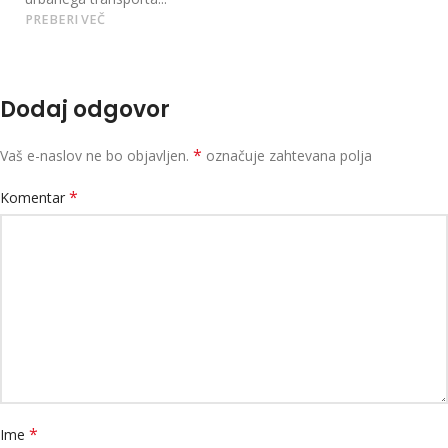
PREBERI VEČ
Dodaj odgovor
*
Vaš e-naslov ne bo objavljen.
označuje zahtevana polja
*
Komentar
*
Ime