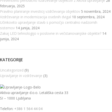
Preventivno periodično vzdrževanje objektov z Aktiva upravljanje
26
februarja, 2025
Pravilno planiranje investicij vzdrževanja objektov
5 novembra, 2024
Vzdrževanje in modernizacija osebnih dvigal
10 septembra, 2024
Učinkovito upravljanje stavb s pomočjo centralno nadzornih
sistemov
14 junija, 2024
Zakaj LED tehnologijo v poslovne in večstanovanjske objekte?
14
junija, 2024
KATEGORIJE
Uncategorized
(9)
Upravljanje in vzdrževanje
(3)
Aktiva upravljanje d.o.o. Letališka cesta 33
SI – 1000 Ljubljana
Telefon:
+386 1 564 44 04